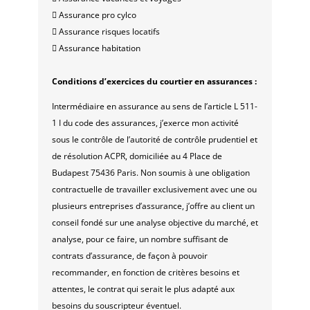
 Assurance pro cylco
 Assurance risques locatifs
 Assurance habitation
Conditions d’exercices du courtier en assurances :
Intermédiaire en assurance au sens de l’article L 511-
1 I du code des assurances, j’exerce mon activité
sous le contrôle de l’autorité de contrôle prudentiel et
de résolution ACPR, domiciliée au 4 Place de
Budapest 75436 Paris. Non soumis à une obligation
contractuelle de travailler exclusivement avec une ou
plusieurs entreprises d’assurance, j’offre au client un
conseil fondé sur une analyse objective du marché, et
analyse, pour ce faire, un nombre suffisant de
contrats d’assurance, de façon à pouvoir
recommander, en fonction de critères besoins et
attentes, le contrat qui serait le plus adapté aux
besoins du souscripteur éventuel.