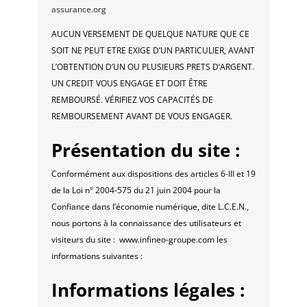
assurance.org
AUCUN VERSEMENT DE QUELQUE NATURE QUE CE
SOIT NE PEUT ETRE EXIGE D’UN PARTICULIER, AVANT
L’OBTENTION D’UN OU PLUSIEURS PRETS D’ARGENT.
UN CREDIT VOUS ENGAGE ET DOIT ÊTRE
REMBOURSÉ. VÉRIFIEZ VOS CAPACITÉS DE
REMBOURSEMENT AVANT DE VOUS ENGAGER.
Présentation du site :
Conformément aux dispositions des articles 6-III et 19
de la Loi n° 2004-575 du 21 juin 2004 pour la
Confiance dans l’économie numérique, dite L.C.E.N.,
nous portons à la connaissance des utilisateurs et
visiteurs du site : www.infineo-groupe.com les
informations suivantes :
Informations légales :