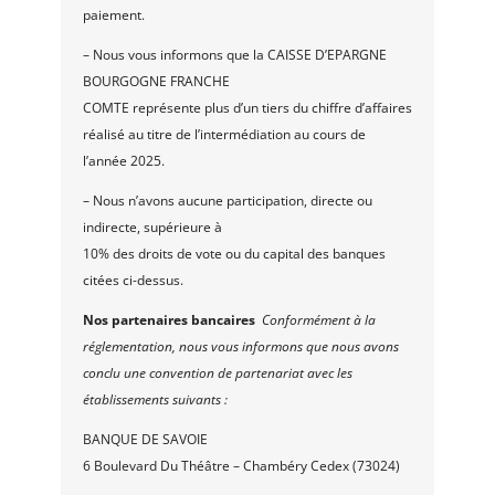
paiement.
– Nous vous informons que la CAISSE D’EPARGNE
BOURGOGNE FRANCHE
COMTE représente plus d’un tiers du chiffre d’affaires
réalisé au titre de l’intermédiation au cours de
l’année 2025.
– Nous n’avons aucune participation, directe ou
indirecte, supérieure à
10% des droits de vote ou du capital des banques
citées ci-dessus.
Nos partenaires bancaires
Conformément à la
réglementation, nous vous informons que nous avons
conclu une convention de partenariat avec les
établissements suivants :
BANQUE DE SAVOIE
6 Boulevard Du Théâtre – Chambéry Cedex (73024)