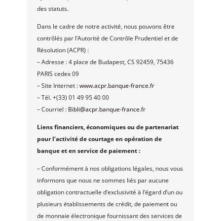
des statuts.
Dans le cadre de notre activité, nous pouvons être
contrôlés par l’Autorité de Contrôle Prudentiel et de
Résolution (ACPR) :
– Adresse : 4 place de Budapest, CS 92459, 75436
PARIS cedex 09
– Site Internet :
www.acpr.banque-france.fr
– Tél. +(33) 01 49 95 40 00
– Courriel :
Bibli@acpr.banque-france.fr
Liens financiers, économiques ou de partenariat
pour l’activité de courtage en opération de
banque et en service de paiement :
– Conformément à nos obligations légales, nous vous
informons que nous ne sommes liés par aucune
obligation contractuelle d’exclusivité à l’égard d’un ou
plusieurs établissements de crédit, de paiement ou
de monnaie électronique fournissant des services de