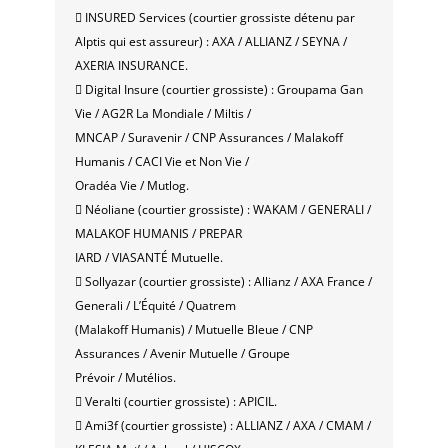
 INSURED Services (courtier grossiste détenu par
Alptis qui est assureur) : AXA / ALLIANZ / SEYNA /
AXERIA INSURANCE.
 Digital Insure (courtier grossiste) : Groupama Gan
Vie / AG2R La Mondiale / Miltis /
MNCAP / Suravenir / CNP Assurances / Malakoff
Humanis / CACI Vie et Non Vie /
Oradéa Vie / Mutlog.
 Néoliane (courtier grossiste) : WAKAM / GENERALI /
MALAKOF HUMANIS / PREPAR
IARD / VIASANTÉ Mutuelle.
 Sollyazar (courtier grossiste) : Allianz / AXA France /
Generali / L’Équité / Quatrem
(Malakoff Humanis) / Mutuelle Bleue / CNP
Assurances / Avenir Mutuelle / Groupe
Prévoir / Mutélios.
 Veralti (courtier grossiste) : APICIL.
 Ami3f (courtier grossiste) : ALLIANZ / AXA / CMAM /