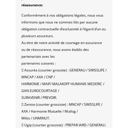
réassurance:
Conformément à nos obligations légales, nous vous
informons que nous ne sommes liés par aucune
obligation contractuelle d’exclusivité à l’égard d’un ou
plusieurs assureurs.
Au titre de notre activité de courtage en assurance
ou de réassurance, nous avons établis des
partenariats avec les
partenaires suivants :
 Assuréa (courtier grossite) : GENERALI / SWISSLIFE /
MNCAP / AXA / CNP /
HARMONIE / MAIF/ MALAKOFF HUMANIS MEDERIC /
GAN EUROCOURTAGE /
SURAVENIR / PREVOIR.
 Zenioo (courtier grossiste) : MNCAP / SWISSLIFE /
AXA / Harmonie Mutuelle / Mutlog /
Miltis / UNMINUT.
 Ugip (courtier grossiste) : PREPAR-IARD / GENERALI