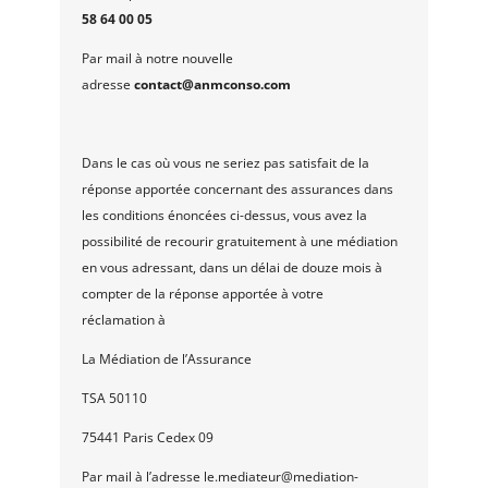
58 64 00 05
Par mail à notre nouvelle
adresse
contact@anmconso.com
Dans le cas où vous ne seriez pas satisfait de la
réponse apportée concernant des assurances dans
les conditions énoncées ci-dessus, vous avez la
possibilité de recourir gratuitement à une médiation
en vous adressant, dans un délai de douze mois à
compter de la réponse apportée à votre
réclamation à
La Médiation de l’Assurance
TSA 50110
75441 Paris Cedex 09
Par mail à l’adresse le.mediateur@mediation-