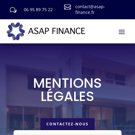

contact@asap-
w
06 95 89 75 22
finance.fr
MENTIONS
LÉGALES
CONTACTEZ-NOUS