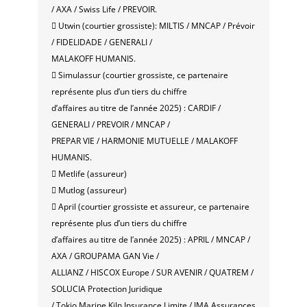
/ AXA / Swiss Life / PREVOIR.
 Utwin (courtier grossiste): MILTIS / MNCAP / Prévoir
/ FIDELIDADE / GENERALI /
MALAKOFF HUMANIS.
 Simulassur (courtier grossiste, ce partenaire
représente plus d’un tiers du chiffre
d’affaires au titre de l’année 2025) : CARDIF /
GENERALI / PREVOIR / MNCAP /
PREPAR VIE / HARMONIE MUTUELLE / MALAKOFF
HUMANIS.
 Metlife (assureur)
 Mutlog (assureur)
 April (courtier grossiste et assureur, ce partenaire
représente plus d’un tiers du chiffre
d’affaires au titre de l’année 2025) : APRIL / MNCAP /
AXA / GROUPAMA GAN Vie /
ALLIANZ / HISCOX Europe / SUR AVENIR / QUATREM /
SOLUCIA Protection Juridique
/ Tokio Marine Kiln Insurance Limite / IMA Assurances