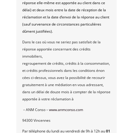
réponse elle-même est apportée au client dans ce
délai) et deux mois entre la date de réception de la
réclamation et la date d’envoi de la réponse au client
(sauf survenance de circonstances particulières
dûment justifiées).
Dans le cas où vous ne seriez pas satisfait de la
réponse apportée concernant des crédits
immobiliers,
regroupement de crédits, crédits à la consommation,
et crédits professionnels dans les conditions énon
cées ci-dessus, vous avez la possibilité de recourir
gratuitement à une médiation en vous adressant,
dans un délai de douze mois à compter de la réponse
apportée à votre réclamation à
– ANM Conso –
www.anmconso.com
94300 Vincennes
Par téléphone du lundi au vendredi de 9h à 12h au
01