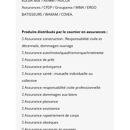
KLESIA Mut’ / Acheel / HISCOX
Assurances / CFDP / Groupama / MMA / ERGO
BATISSEURS / WAKAM / COVEA.
Produits distribués par le courtier en assurances :
 Assurance construction : Responsabilité civile et
décennale, dommages-ouvrage
 Assurance auto/moto/quad/remorque/trottinette
 Assurance de prêt
 Assurance prévoyance
 Assurance santé : mutuelle individuelle ou
collective
 Assurance responsabilité civile professionnelle
 Assurance dommages aux biens
 Assurance plaisance
 Assurance assistance
 Assurance rapatriement de corps
 Assurance obsèques
 Assurance vacances et voyages